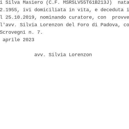
i Silva Masiero (C.F. MSRSLV55T61B213J)  nata
2.1955, ivi domiciliata in vita, e deceduta i
l 25.10.2019, nominando curatore, con  provve
l'avv. Silvia Lorenzon del Foro di Padova, co
Scrovegni n. 7. 

 aprile 2023 

            avv. Silvia Lorenzon 
