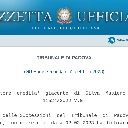
TORNA A
TRIBUNALE DI PADOVA
(GU Parte Seconda n.55 del 11-5-2023)
tore  eredita'  giacente  di  Silva  Masiero 
               11524/2022 V.G. 

 delle Successioni  del  Tribunale  di  Padov
o, con decreto di data 02.03.2023 ha dichiara