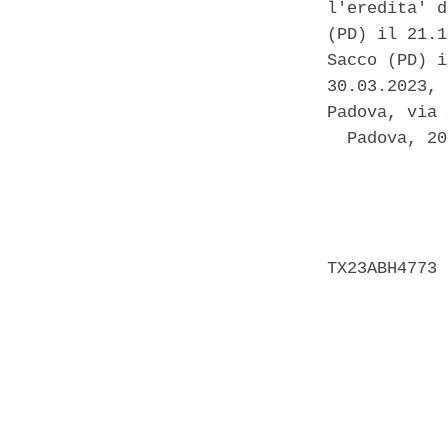
l'eredita' d
(PD) il 21.1
Sacco (PD) i
30.03.2023, 
Padova, via 
  Padova, 20
            