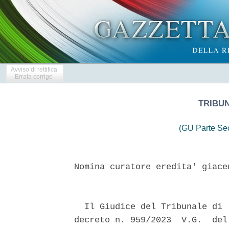
Avviso di rettifica
Errata corrige
TRIBU
(GU Parte Se
Nomina curatore eredita' giace
                               
  Il Giudice del Tribunale di 
decreto n. 959/2023  V.G.  del