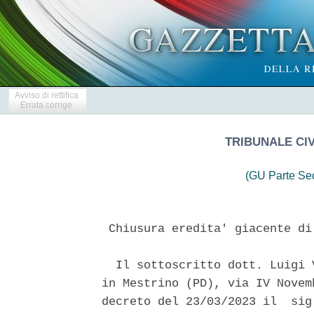
Avviso di rettifica
Errata corrige
TRIBUNALE CIV
(GU Parte Se
 Chiusura eredita' giacente di
  Il sottoscritto dott. Luigi 
in Mestrino (PD), via IV Novem
decreto del 23/03/2023 il  sig