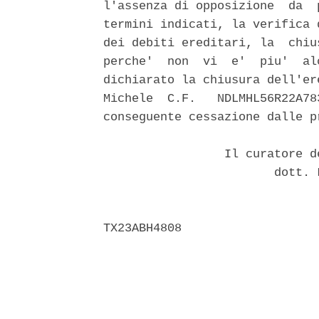
l'assenza di opposizione  da  
termini indicati, la verifica 
dei debiti ereditari, la  chiu
perche'  non  vi  e'  piu'  al
dichiarato la chiusura dell'er
Michele  C.F.   NDLMHL56R22A78
conseguente cessazione dalle p
                 Il curatore d
                        dott. 