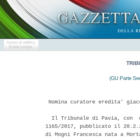
Avviso di rettifica
Errata corrige
TRIB
(GU Parte Se
 Nomina curatore eredita' giac
  Il Tribunale di Pavia, con  
1165/2017, pubblicato il 20.2.
di Mogni Francesca nata a Mort