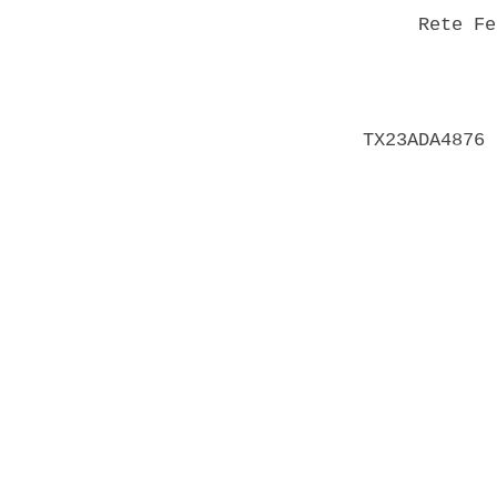
     Rete Fe
            