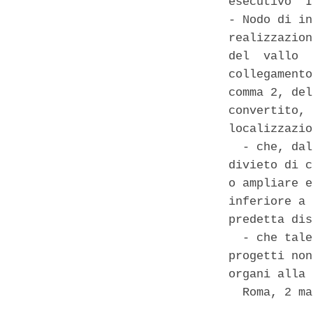
esecutivo "I
- Nodo di in
realizzazion
del  vallo  
collegamento
comma 2, del
convertito, 
localizzazio
  - che, dal
divieto di c
o ampliare e
inferiore a 
predetta dis
  - che tale
progetti non
organi alla 
  Roma, 2 ma