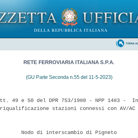
TORNA A
RETE FERROVIARIA ITALIANA S.P.A.
(GU Parte Seconda n.55 del 11-5-2023)
tt. 49 e 50 del DPR 753/1980 - NPP 1483 -  In
riqualificazione stazioni connessi con AV/AC 
       Nodo di interscambio di Pigneto 
