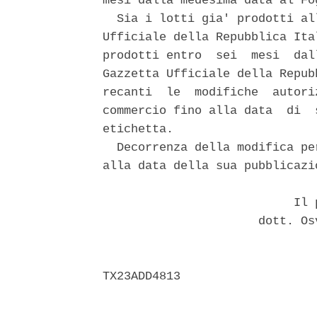
mesi dalla medesima data al Fo
  Sia i lotti gia' prodotti al
Ufficiale della Repubblica Ita
prodotti entro  sei  mesi  dal
Gazzetta Ufficiale della Repub
recanti  le  modifiche  autori
commercio fino alla data  di  
etichetta. 

  Decorrenza della modifica pe
alla data della sua pubblicazio
                           Il p
                      dott. Os