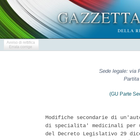
Avviso di rettifica
Errata corrige
Sede legale: via P
Partit
(GU Parte Se
Modifiche secondarie di un'aut
di specialita' medicinali per 
del Decreto Legislativo 29 dic