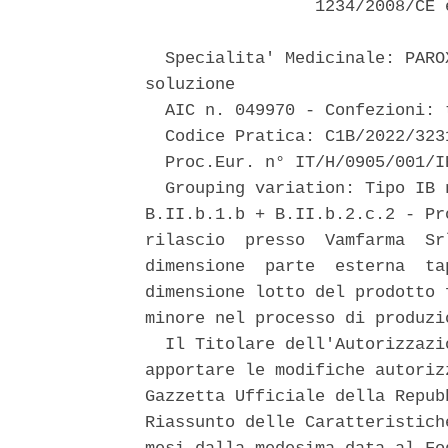
                 1234/2008/CE 
  Specialita' Medicinale: PARO
soluzione 

  AIC n. 049970 - Confezioni: t
  Codice Pratica: C1B/2022/3231
  Proc.Eur. n° IT/H/0905/001/IB
  Grouping variation: Tipo IB 
B.II.b.1.b + B.II.b.2.c.2 - Pr
rilascio  presso  Vamfarma  Sr
dimensione  parte  esterna  ta
dimensione lotto del prodotto 
minore nel processo di produzi
  Il Titolare dell'Autorizzazi
apportare le modifiche autoriz
Gazzetta Ufficiale della Repub
Riassunto delle Caratteristich