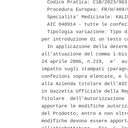
  Codice Pratica: C1B/2023/963 
  Procedura Europea: FR/H/409/0
  Specialita' Medicinale: KALIN
  AIC 040914 - tutte le confezi
  Tipologia variazione: Tipo d
per introduzione di un testo c
  In applicazione della determ
all'attuazione del comma 1-bis
24 aprile 2006, n.219,  e'  au
impatto sugli stampati (paragr
confezioni sopra elencate, e l
alla Azienda titolare dell'AIC
in Gazzetta Ufficiale della Re
Titolare  dell'Autorizzazione 
apportare le modifiche autoriz
del Prodotto; entro e non oltr
modifiche devono essere apport