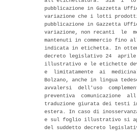
all'etichettatura.  Sia  i  lo
pubblicazione in Gazzetta Uffi
variazione che i lotti prodott
pubblicazione in Gazzetta Uffi
variazione, non recanti  le  m
mantenuti in commercio fino al
indicata in etichetta. In otte
decreto legislativo 24  aprile
illustrativo e le etichette de
e  limitatamente  ai  medicina
Bolzano, anche in lingua tedes
avvalersi  dell'uso  complemen
preventiva  comunicazione  all
traduzione giurata dei testi i
estera. In caso di inosservanz
e sul foglio illustrativo si a
del suddetto decreto legislativ