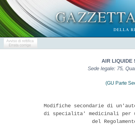
Avviso di rettifica
Errata corrige
AIR LIQUIDE
Sede legale: 75, Qua
(GU Parte Se
Modifiche secondarie di un'aut
di specialita' medicinali per 
                del Regolament