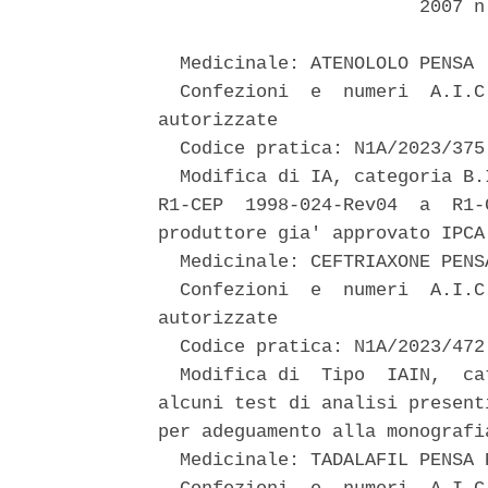
                        2007 n
  Medicinale: ATENOLOLO PENSA 

  Confezioni  e  numeri  A.I.C
autorizzate 

  Codice pratica: N1A/2023/375 
  Modifica di IA, categoria B.
R1-CEP  1998-024-Rev04  a  R1-
produttore gia' approvato IPCA
  Medicinale: CEFTRIAXONE PENSA
  Confezioni  e  numeri  A.I.C
autorizzate 

  Codice pratica: N1A/2023/472 
  Modifica di  Tipo  IAIN,  ca
alcuni test di analisi present
per adeguamento alla monografia
  Medicinale: TADALAFIL PENSA P