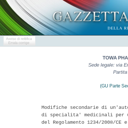
Avviso di rettifica
Errata corrige
TOWA PHA
Sede legale: via E
Partit
(GU Parte Se
Modifiche secondarie di un'aut
di specialita' medicinali per 
del Regolamento 1234/2008/CE e