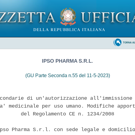
TORNA A
IPSO PHARMA S.R.L.
(GU Parte Seconda n.55 del 11-5-2023)
condarie di un'autorizzazione all'immissione 
a' medicinale per uso umano. Modifiche apport
       del Regolamento CE n. 1234/2008 

pso Pharma S.r.l. con sede legale e domicilio