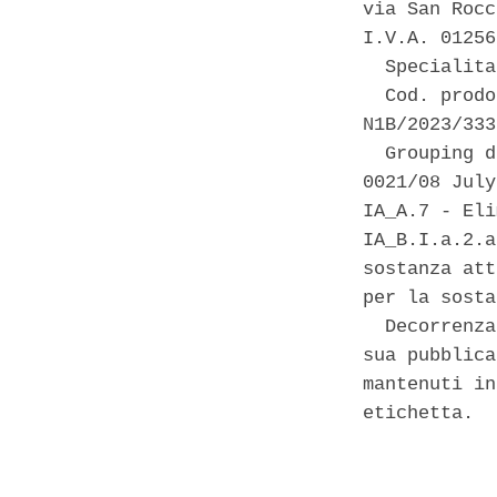
via San Rocc
I.V.A. 01256
  Specialita
  Cod. prodo
N1B/2023/333 
  Grouping d
0021/08 July
IA_A.7 - Eli
IA_B.I.a.2.a
sostanza att
per la sosta
  Decorrenza
sua pubblica
mantenuti in
etichetta. 

            