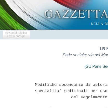
Avviso di rettifica
Errata corrige
I.B.
Sede sociale: via del Ma
(GU Parte Se
Modifiche secondarie di autori
specialita' medicinali per uso
               del Regolamento