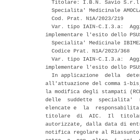
  Titolare: I.B.N. Savio S.r.l.
  Specialita' Medicinale AMOCL
  Cod. Prat. N1A/2023/219 

  Var. tipo IAIN-C.I.3.a:  Agg
implementare l'esito dello PSU
  Specialita' Medicinale IBIME
  Codice Prat. N1A/2023/368 

  Var. tipo IAIN-C.I.3.a:  Agg
implementare l'esito dello PSU
  In applicazione  della  dete
all'attuazione del comma 1-bis
la modifica degli stampati (RC
delle  suddette  specialita'  
elencate e  la  responsabilita
titolare  di  AIC.  Il  titola
autorizzate, dalla data di ent
notifica regolare al Riassunto