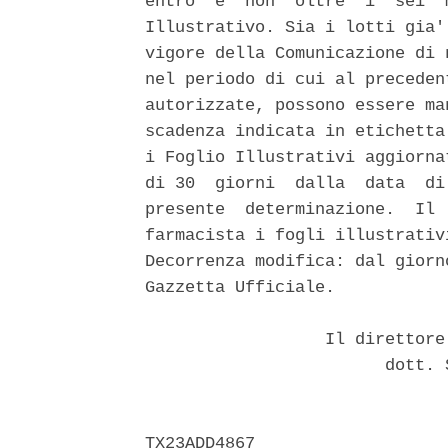
entro  e  non  oltre  i  sei  
Illustrativo. Sia i lotti gia'
vigore della Comunicazione di 
nel periodo di cui al preceden
autorizzate, possono essere ma
scadenza indicata in etichetta
i Foglio Illustrativi aggiorna
di 30  giorni  dalla  data  di
presente  determinazione.  Il 
farmacista i fogli illustrativ
Decorrenza modifica: dal giorn
Gazzetta Ufficiale. 

                  Il direttore
                        dott. 