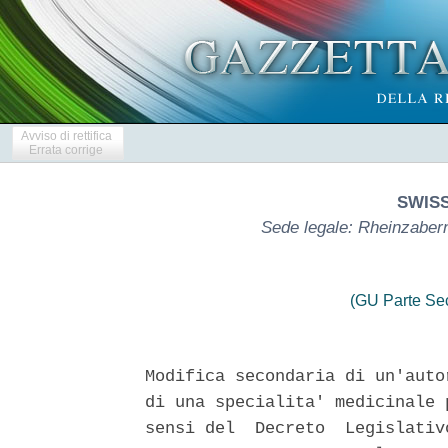
Avviso di rettifica
Errata corrige
SWIS
Sede legale: Rheinzaber
(GU Parte Se
Modifica secondaria di un'auto
di una specialita' medicinale 
sensi del  Decreto  Legislativ