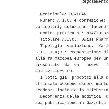
                   Regolamento
  Medicinale: OTALGAN 

  Numero A.I.C. e confezione: 
auricolari, soluzione flacone d
  Codice pratica N°: N1A/2023/4
  Titolare A.I.C.: Swiss Pharma
  Tipologia  variazione:  Vari
B.III.1.a)3.: Presentazione di
alla farmacopea europea per un
presentato  da  un   nuovo   f
2021-223-Rev 00. 

  I lotti gia' prodotti alla d
Ufficiale possono essere mante
scadenza indicata in etichetta.
  Decorrenza della modifica: d
sua pubblicazione in Gazzetta U