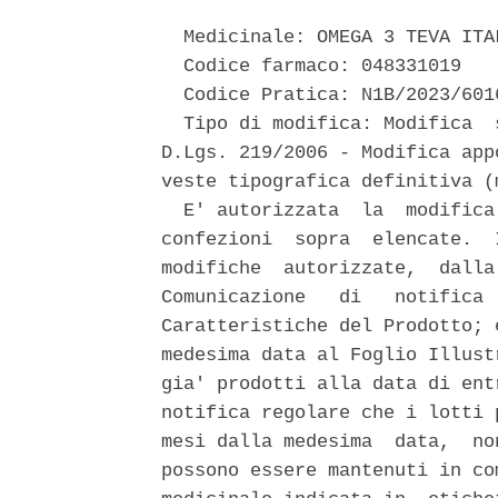
  Medicinale: OMEGA 3 TEVA ITAL
  Codice farmaco: 048331019 

  Codice Pratica: N1B/2023/6016
  Tipo di modifica: Modifica  
D.Lgs. 219/2006 - Modifica app
veste tipografica definitiva (m
  E' autorizzata  la  modifica
confezioni  sopra  elencate.  
modifiche  autorizzate,  dalla
Comunicazione   di   notifica 
Caratteristiche del Prodotto; 
medesima data al Foglio Illust
gia' prodotti alla data di ent
notifica regolare che i lotti 
mesi dalla medesima  data,  no
possono essere mantenuti in co