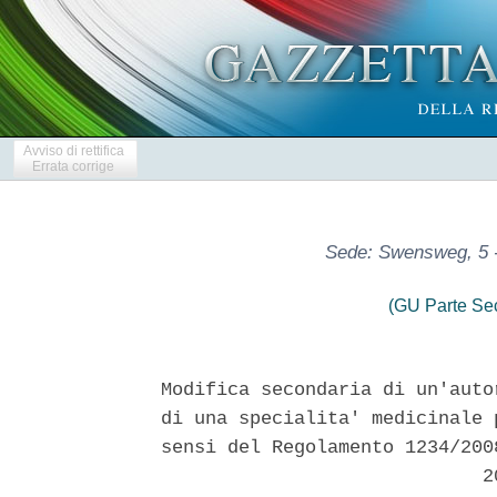
Avviso di rettifica
Errata corrige
Sede: Swensweg, 5 
(GU Parte Se
Modifica secondaria di un'auto
di una specialita' medicinale 
sensi del Regolamento 1234/200
                             20