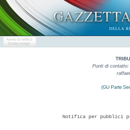
Avviso di rettifica
Errata corrige
TRIB
Punti di contatto
raffae
(GU Parte Se
       Notifica per pubblici p