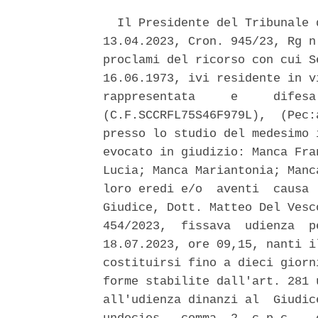
  Il Presidente del Tribunale 
13.04.2023, Cron. 945/23, Rg n
proclami del ricorso con cui S
16.06.1973, ivi residente in v
rappresentata     e     difesa
(C.F.SCCRFL75S46F979L),  (Pec:
presso lo studio del medesimo 
evocato in giudizio: Manca Fra
Lucia; Manca Mariantonia; Manc
loro eredi e/o  aventi  causa 
Giudice, Dott. Matteo Del Vesc
454/2023,  fissava  udienza  p
18.07.2023, ore 09,15, nanti i
costituirsi fino a dieci giorn
forme stabilite dall'art. 281 
all'udienza dinanzi al  Giudic