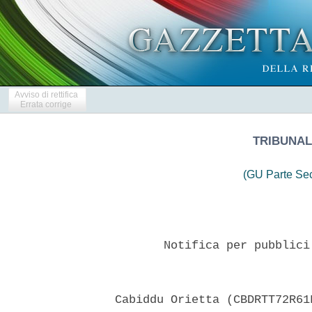
Avviso di rettifica
Errata corrige
TRIBUNALE
(GU Parte Se
         Notifica per pubblici
  Cabiddu Orietta (CBDRTT72R61