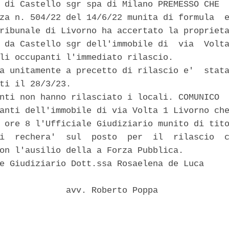
 di Castello sgr spa di Milano PREMESSO CHE 

za n. 504/22 del 14/6/22 munita di formula  e
ribunale di Livorno ha accertato la proprieta
 da Castello sgr dell'immobile di  via  Volta
li occupanti l'immediato rilascio. 

a unitamente a precetto di rilascio e'  stata
ti il 28/3/23. 

nti non hanno rilasciato i locali. COMUNICO 

anti dell'immobile di via Volta 1 Livorno che
 ore 8 l'Ufficiale Giudiziario munito di tito
i  rechera'  sul  posto  per  il  rilascio  c
on l'ausilio della a Forza Pubblica. 

e Giudiziario Dott.ssa Rosaelena de Luca 

             avv. Roberto Poppa 
