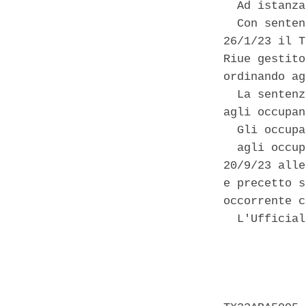
  Ad istanza
  Con senten
26/1/23 il T
Riue gestito
ordinando ag
  La sentenz
agli occupan
  Gli occupa
  agli occup
20/9/23 alle
e precetto s
occorrente c
  L'Ufficial
            