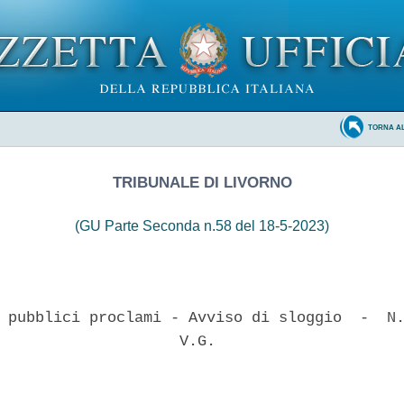
TORNA A
TRIBUNALE DI LIVORNO
(GU Parte Seconda n.58 del 18-5-2023)
 pubblici proclami - Avviso di sloggio  -  N.
                    V.G. 
