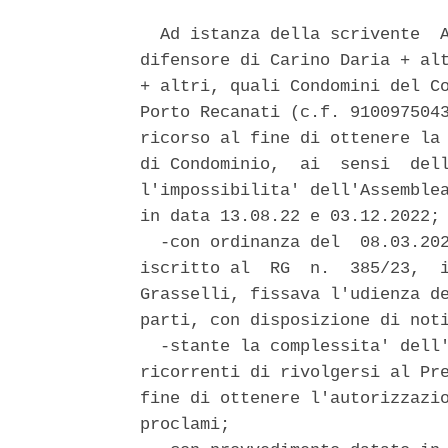
  Ad istanza della scrivente  A
difensore di Carino Daria + alt
+ altri, quali Condomini del Co
Porto Recanati (c.f. 9100975043
ricorso al fine di ottenere la 
di Condominio,  ai  sensi  dell
l'impossibilita' dell'Assemblea
in data 13.08.22 e 03.12.2022; 
  -con ordinanza del  08.03.202
iscritto al  RG  n.  385/23,  i
Grasselli, fissava l'udienza de
parti, con disposizione di noti
  -stante la complessita' dell'
ricorrenti di rivolgersi al Pre
fine di ottenere l'autorizzazio
proclami; 
