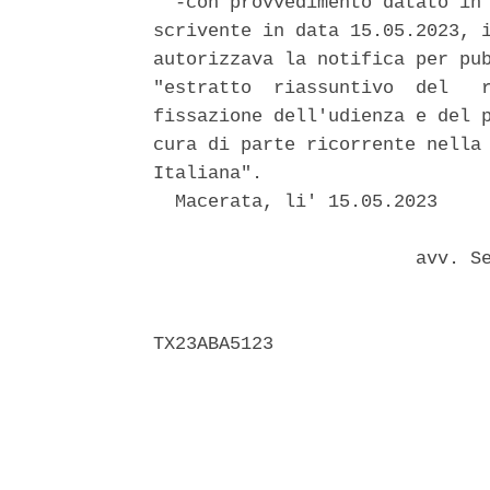
  -con provvedimento datato in 
scrivente in data 15.05.2023, i
autorizzava la notifica per pub
"estratto  riassuntivo  del   r
fissazione dell'udienza e del p
cura di parte ricorrente nella 
Italiana". 

  Macerata, li' 15.05.2023 

                        avv. Se