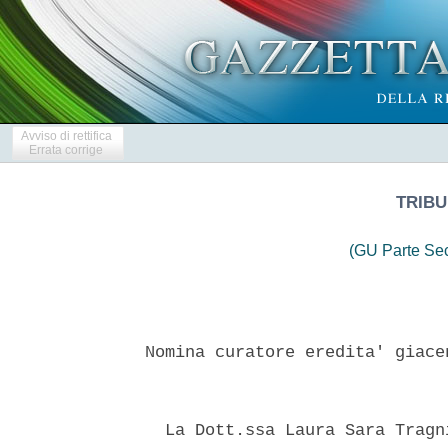
Avviso di rettifica
Errata corrige
TRIBU
(GU Parte Se
Nomina curatore eredita' giace
  La Dott.ssa Laura Sara Tragn