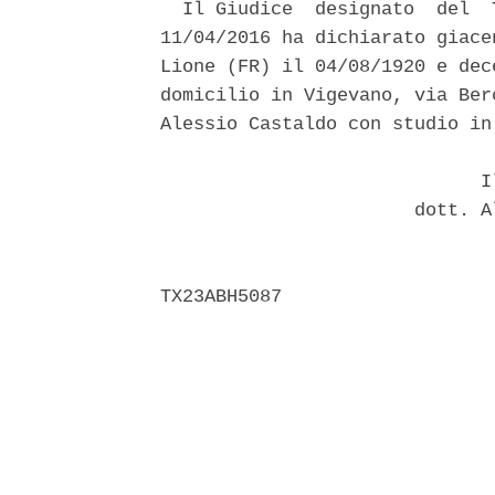
  Il Giudice  designato  del  
11/04/2016 ha dichiarato giace
Lione (FR) il 04/08/1920 e dec
domicilio in Vigevano, via Ber
Alessio Castaldo con studio in
                             Il
                       dott. A