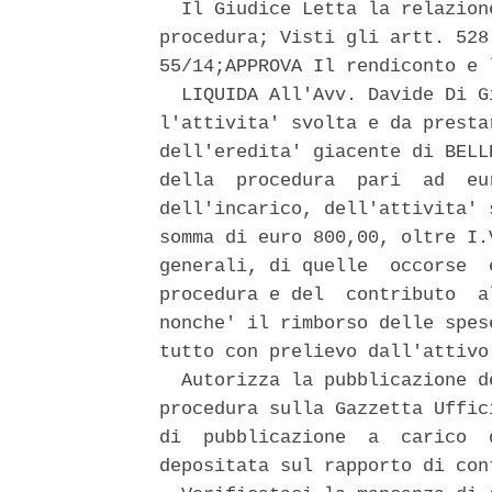
  Il Giudice Letta la relazion
procedura; Visti gli artt. 528
55/14;APPROVA Il rendiconto e 
  LIQUIDA All'Avv. Davide Di G
l'attivita' svolta e da presta
dell'eredita' giacente di BELL
della  procedura  pari  ad  eu
dell'incarico, dell'attivita' 
somma di euro 800,00, oltre I.
generali, di quelle  occorse  
procedura e del  contributo  a
nonche' il rimborso delle spes
tutto con prelievo dall'attivo
  Autorizza la pubblicazione d
procedura sulla Gazzetta Uffic
di  pubblicazione  a  carico  
depositata sul rapporto di con