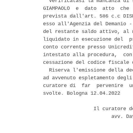
  Verificatasi la mancanza di 
GIAMPAOLO  e  dato  atto  che 
prevista dall'art. 586 c.c DIS
esso all'Agenzia del Demanio -
del restante saldo attivo, al 
liquidato in esecuzione del  p
conto corrente presso Unicredi
intestato alla procedura,  con
cessazione del codice fiscale d
  Riserva l'emissione della de
ad avvenuto espletamento degli
curatore di  far  pervenire  u
svolte. Bologna 12.04.2022 

                 Il curatore d
                       avv. Da