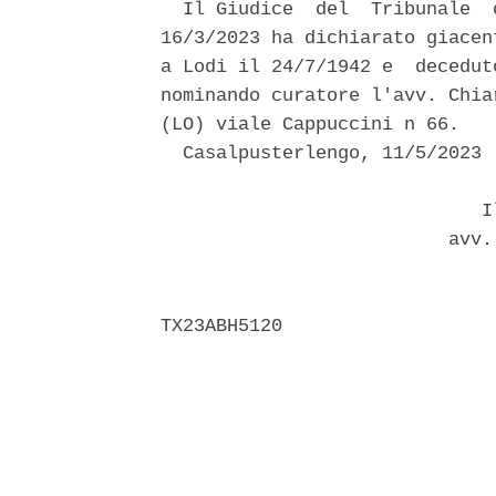
  Il Giudice  del  Tribunale  
16/3/2023 ha dichiarato giacen
a Lodi il 24/7/1942 e  decedut
nominando curatore l'avv. Chia
(LO) viale Cappuccini n 66. 

  Casalpusterlengo, 11/5/2023 

                             Il
                          avv.