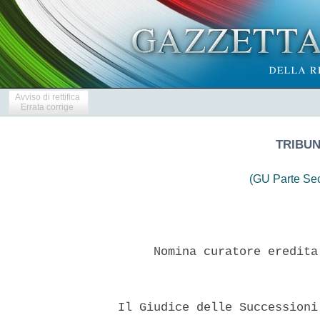
Avviso di rettifica
Errata corrige
TRIBU
(GU Parte Se
       Nomina curatore eredita
  Il Giudice delle Successioni