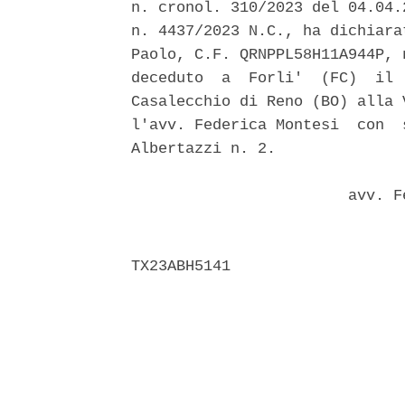
n. cronol. 310/2023 del 04.04.
n. 4437/2023 N.C., ha dichiara
Paolo, C.F. QRNPPL58H11A944P, 
deceduto  a  Forli'  (FC)  il 
Casalecchio di Reno (BO) alla 
l'avv. Federica Montesi  con  
Albertazzi n. 2. 

                        avv. F