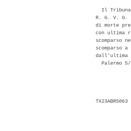
  Il Tribuna
R. G. V. G. 
di morte pre
con ultima r
scomparso ne
scomparso a 
dall'ultima 
  Palermo 5/
            