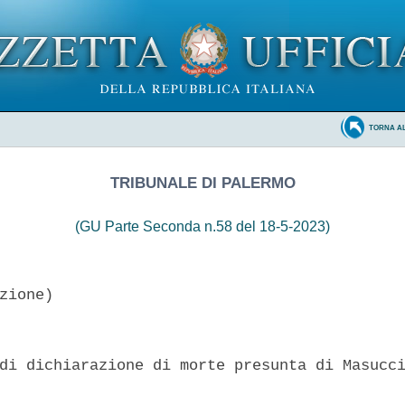
TORNA A
TRIBUNALE DI PALERMO
(GU Parte Seconda n.58 del 18-5-2023)
zione)

di dichiarazione di morte presunta di Masucci