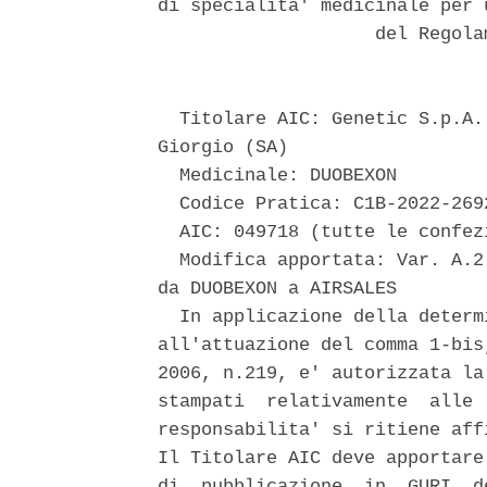
di specialita' medicinale per 
                    del Regola
  Titolare AIC: Genetic S.p.A.
Giorgio (SA) 

  Medicinale: DUOBEXON 

  Codice Pratica: C1B-2022-2692
  AIC: 049718 (tutte le confezi
  Modifica apportata: Var. A.2
da DUOBEXON a AIRSALES 

  In applicazione della determ
all'attuazione del comma 1-bis
2006, n.219, e' autorizzata la
stampati  relativamente  alle 
responsabilita' si ritiene aff
Il Titolare AIC deve apportare
di  pubblicazione  in  GURI  d