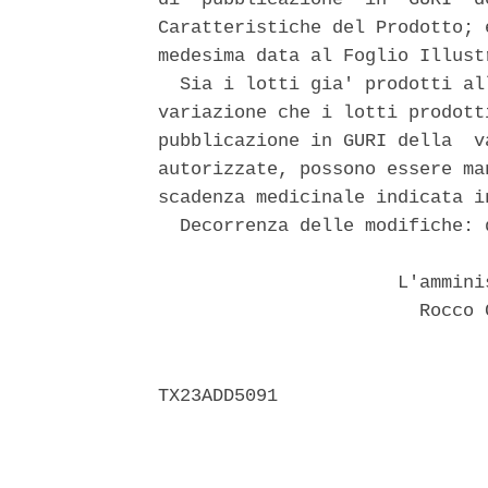
Caratteristiche del Prodotto; 
medesima data al Foglio Illust
  Sia i lotti gia' prodotti al
variazione che i lotti prodott
pubblicazione in GURI della  v
autorizzate, possono essere ma
scadenza medicinale indicata in
  Decorrenza delle modifiche: 
                      L'ammini
                        Rocco 