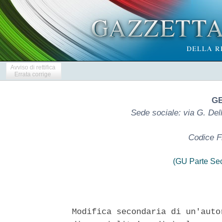
Avviso di rettifica
Errata corrige
GE
Sede sociale: via G. Del
Codice F
(GU Parte Se
Modifica secondaria di un'auto