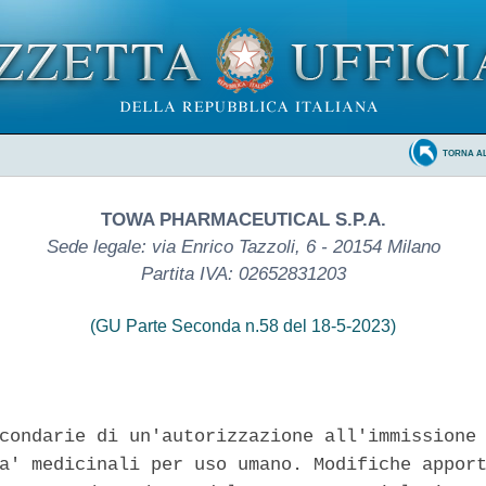
TORNA A
TOWA PHARMACEUTICAL S.P.A.
Sede legale: via Enrico Tazzoli, 6 - 20154 Milano
Partita IVA: 02652831203
(GU Parte Seconda n.58 del 18-5-2023)
condarie di un'autorizzazione all'immissione 
a' medicinali per uso umano. Modifiche apport