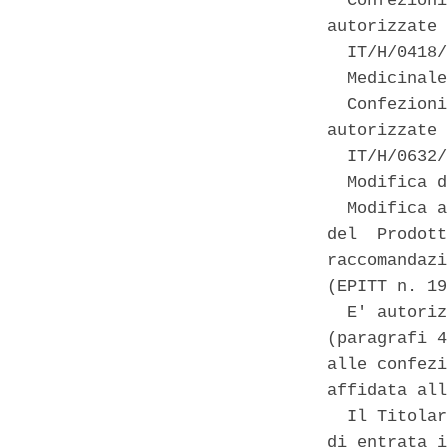
  Confezioni
autorizzate 

  IT/H/0418/
  Medicinale
  Confezioni
autorizzate 

  IT/H/0632/
  Modifica d
  Modifica a
del  Prodott
raccomandazi
(EPITT n. 19
  E' autoriz
(paragrafi 4
alle confezi
affidata all
  Il Titolar
di entrata i