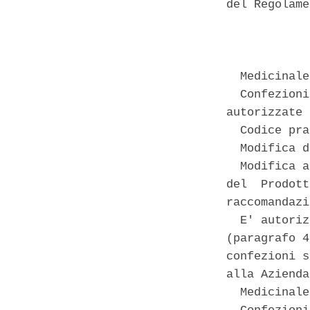
del Regolame
            
  Medicinale
  Confezioni
autorizzate 

  Codice pra
  Modifica d
  Modifica a
del  Prodott
raccomandazi
  E' autoriz
(paragrafo 4
confezioni s
alla Azienda
  Medicinale