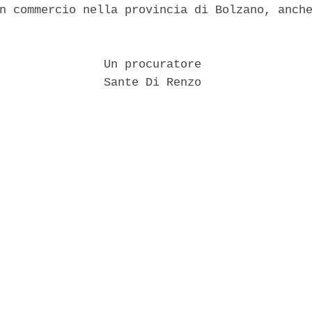
n commercio nella provincia di Bolzano, anche
               Un procuratore 

               Sante Di Renzo 
