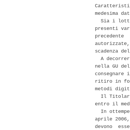
Caratteristi
medesima dat
  Sia i lott
presenti var
precedente  
autorizzate,
scadenza del
  A decorrer
nella GU del
consegnare i
ritiro in fo
metodi digit
  Il Titolar
entro il med
  In ottempe
aprile 2006,
devono  esse