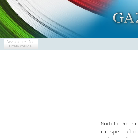
Avviso di rettifica
Errata corrige
Modifiche se
di specialit