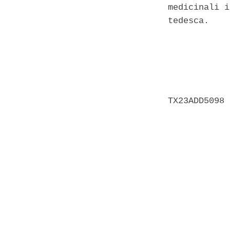
medicinali i
tedesca. 

            
            