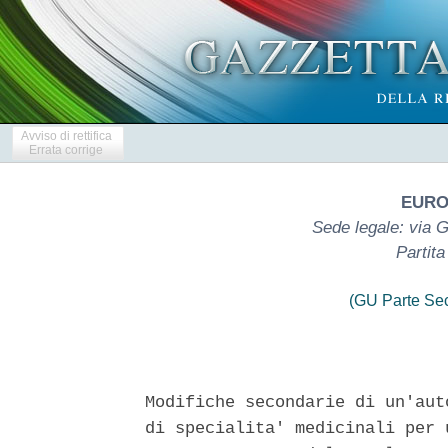
Avviso di rettifica
Errata corrige
EURO
Sede legale: via G
Partit
(GU Parte Se
Modifiche secondarie di un'aut
di specialita' medicinali per 