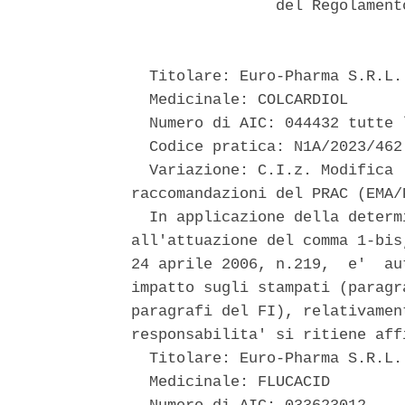
                del Regolament
  Titolare: Euro-Pharma S.R.L. 
  Medicinale: COLCARDIOL 

  Numero di AIC: 044432 tutte 
  Codice pratica: N1A/2023/462 
  Variazione: C.I.z. Modifica 
raccomandazioni del PRAC (EMA/
  In applicazione della determ
all'attuazione del comma 1-bis
24 aprile 2006, n.219,  e'  au
impatto sugli stampati (paragr
paragrafi del FI), relativamen
responsabilita' si ritiene aff
  Titolare: Euro-Pharma S.R.L. 
  Medicinale: FLUCACID 
