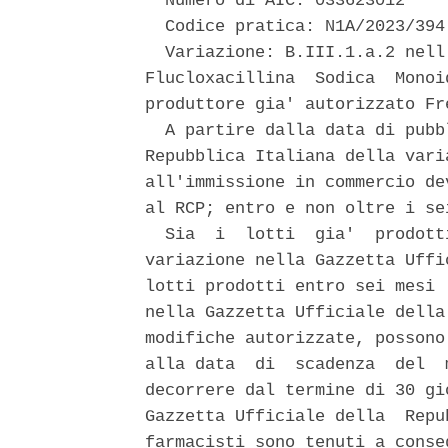
  Numero di AIC: 033623012 

  Codice pratica: N1A/2023/394 
  Variazione: B.III.1.a.2 nell
Flucloxacillina  Sodica  Monoi
produttore gia' autorizzato Fr
  A partire dalla data di pubb
Repubblica Italiana della vari
all'immissione in commercio de
al RCP; entro e non oltre i se
  Sia  i  lotti  gia'  prodott
variazione nella Gazzetta Uffi
lotti prodotti entro sei mesi 
nella Gazzetta Ufficiale della
modifiche autorizzate, possono
alla data  di  scadenza  del  
decorrere dal termine di 30 gi
Gazzetta Ufficiale della  Repu
farmacisti sono tenuti a conse