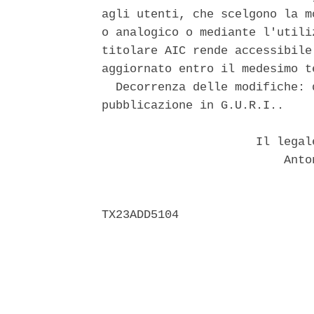
agli utenti, che scelgono la m
o analogico o mediante l'utili
titolare AIC rende accessibile
aggiornato entro il medesimo te
  Decorrenza delle modifiche: 
pubblicazione in G.U.R.I.. 

                      Il legal
                          Anto