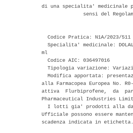
di una specialita' medicinale p
              sensi del Regolam
  Codice Pratica: N1A/2023/511 
  Specialita' medicinale: DOLAU
ml 

  Codice AIC: 036497016 

  Tipologia variazione: Variazi
  Modifica apportata: presentaz
alla Farmacopea Europea No. R0-
attiva  Flurbiprofene,  da  par
Pharmaceutical Industries Limit
  I lotti gia' prodotti alla da
Ufficiale possono essere manten
scadenza indicata in etichetta.