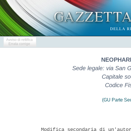
Avviso di rettifica
Errata corrige
NEOPHARM
Sede legale: via San 
Capitale so
Codice Fi
(GU Parte Se
Modifica secondaria di un'autor