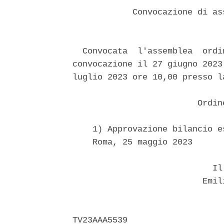
            Convocazione di as
  Convocata  l'assemblea  ordi
convocazione il 27 giugno 2023
luglio 2023 ore 10,00 presso l
                         Ordin
    1) Approvazione bilancio e
    Roma, 25 maggio 2023 

                            Il 
                          Emil