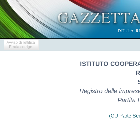
Avviso di rettifica
Errata corrige
ISTITUTO COOPERA
R
Registro delle impres
Partita
(GU Parte Se