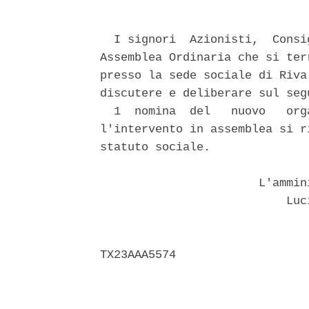
  I signori  Azionisti,  Consi
Assemblea Ordinaria che si ter
presso la sede sociale di Riva
discutere e deliberare sul seg
  1  nomina  del   nuovo   org
l'intervento in assemblea si r
statuto sociale. 

                       L'ammin
                           Luci