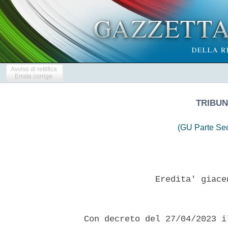
Avviso di rettifica
Errata corrige
TRIBUN
(GU Parte Se
                Eredita' giace
  Con decreto del 27/04/2023 i