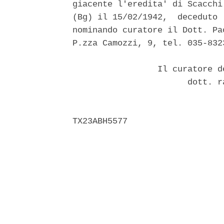
giacente l'eredita' di Scacchi
(Bg) il 15/02/1942,  deceduto 
nominando curatore il Dott. Pa
P.zza Camozzi, 9, tel. 035-832
                 Il curatore d
                       dott. r