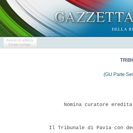
Avviso di rettifica
Errata corrige
TRIB
(GU Parte Se
       Nomina curatore eredita
  Il Tribunale di Pavia con de