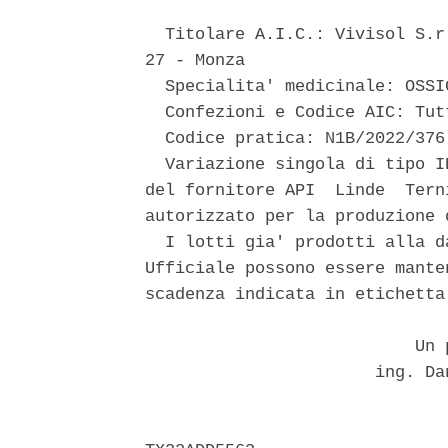
  Titolare A.I.C.: Vivisol S.r
27 - Monza 

  Specialita' medicinale: OSSIG
  Confezioni e Codice AIC: Tut
  Codice pratica: N1B/2022/376 
  Variazione singola di tipo I
del fornitore API  Linde  Tern
autorizzato per la produzione 
  I lotti gia' prodotti alla d
Ufficiale possono essere mante
scadenza indicata in etichetta.
                           Un p
                       ing. Da