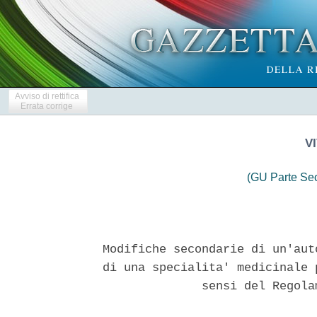
Avviso di rettifica
Errata corrige
VI
(GU Parte Se
Modifiche secondarie di un'aut
di una specialita' medicinale 
              sensi del Regola