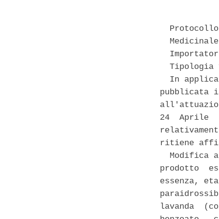
  Protocollo
  Medicinale
  Importator
  Tipologia 
  In applica
pubblicata i
all'attuazio
24  Aprile  
relativament
ritiene affi
  Modifica a
prodotto  es
essenza, eta
paraidrossib
lavanda  (co