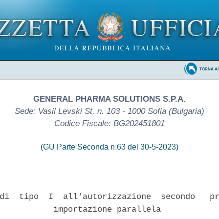
TORNA A
GENERAL PHARMA SOLUTIONS S.P.A.
Sede: Vasil Levski St. n. 103 - 1000 Sofia (Bulgaria)
Codice Fiscale: BG202451801
(GU Parte Seconda n.63 del 30-5-2023)
di  tipo  I  all'autorizzazione  secondo   pr
           importazione parallela 
