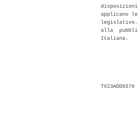
disposizioni
applicano le
legislativo.
alla  pubbli
Italiana. 

            
            