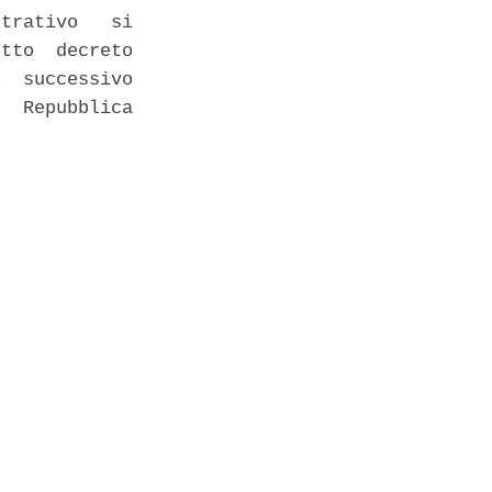
trativo   si

tto  decreto

  successivo

  Repubblica
