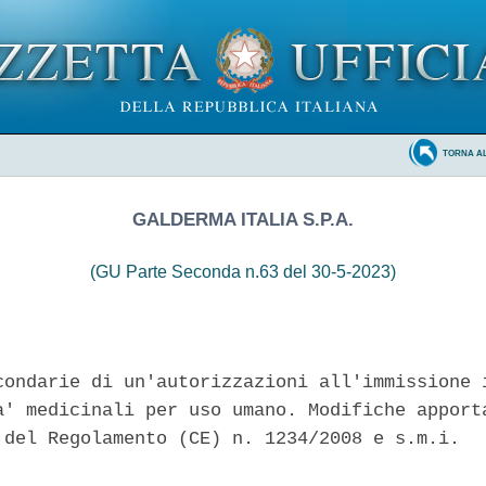
TORNA A
GALDERMA ITALIA S.P.A.
(GU Parte Seconda n.63 del 30-5-2023)
condarie di un'autorizzazioni all'immissione i
a' medicinali per uso umano. Modifiche apporta
 del Regolamento (CE) n. 1234/2008 e s.m.i. 
