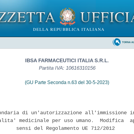
TORNA A
IBSA FARMACEUTICI ITALIA S.R.L.
Partita IVA: 10616310156
(GU Parte Seconda n.63 del 30-5-2023)
ondaria di un'autorizzazione all'immissione in
alita' medicinale per uso umano.  Modifica  ap
      sensi del Regolamento UE 712/2012 
