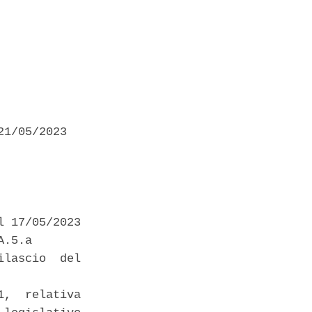
1/05/2023 

 17/05/2023 

.5.a 

lascio  del

,  relativa
