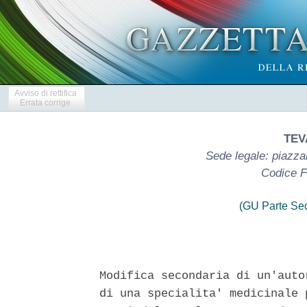
Avviso di rettifica
Errata corrige
TEVA
Sede legale: piazza
Codice F
(GU Parte Se
Modifica secondaria di un'auto
di una specialita' medicinale 