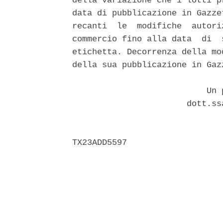
della variazione che i lotti p
data di pubblicazione in Gazze
recanti  le  modifiche  autori
commercio fino alla data  di  
etichetta. Decorrenza della mo
della sua pubblicazione in Gaz
                           Un p
                       dott.ss