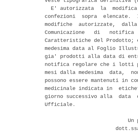
veste tipografica definitiva (m
  E' autorizzata  la  modifica
confezioni  sopra  elencate.  
modifiche  autorizzate,  dalla
Comunicazione   di   notifica 
Caratteristiche del Prodotto; 
medesima data al Foglio Illust
gia' prodotti alla data di ent
notifica regolare che i lotti 
mesi dalla medesima  data,  no
possono essere mantenuti in co
medicinale indicata in  etiche
giorno successivo alla  data  
Ufficiale. 

                           Un p
                       dott.ss