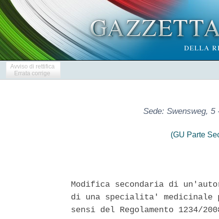
Avviso di rettifica
Errata corrige
Sede: Swensweg, 5 
(GU Parte Se
Modifica secondaria di un'auto
di una specialita' medicinale 
sensi del Regolamento 1234/200