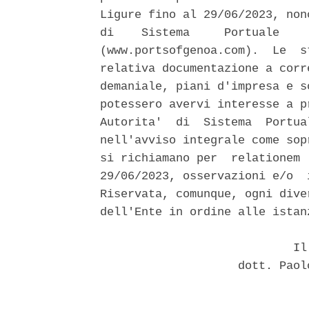
Ligure fino al 29/06/2023, non
di    Sistema     Portuale    
(www.portsofgenoa.com).  Le  s
relativa documentazione a corr
demaniale, piani d'impresa e s
potessero avervi interesse a p
Autorita'  di  Sistema  Portua
nell'avviso integrale come sop
si richiamano per  relationem 
29/06/2023, osservazioni e/o  
Riservata, comunque, ogni dive
dell'Ente in ordine alle istan
                            Il 
                    dott. Paol