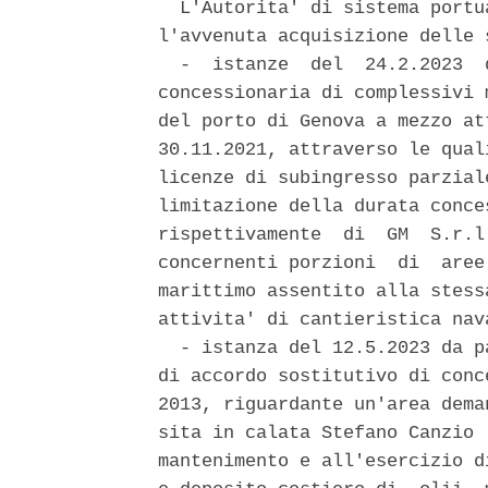
  L'Autorita' di sistema portu
l'avvenuta acquisizione delle 
  -  istanze  del  24.2.2023  
concessionaria di complessivi 
del porto di Genova a mezzo at
30.11.2021, attraverso le qual
licenze di subingresso parzial
limitazione della durata conce
rispettivamente  di  GM  S.r.l
concernenti porzioni  di  aree
marittimo assentito alla stess
attivita' di cantieristica nav
  - istanza del 12.5.2023 da p
di accordo sostitutivo di conc
2013, riguardante un'area dema
sita in calata Stefano Canzio 
mantenimento e all'esercizio d