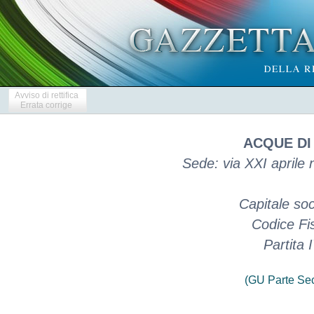
Avviso di rettifica
Errata corrige
ACQUE DI
Sede: via XXI aprile 
Capitale so
Codice Fi
Partita
(GU Parte Se