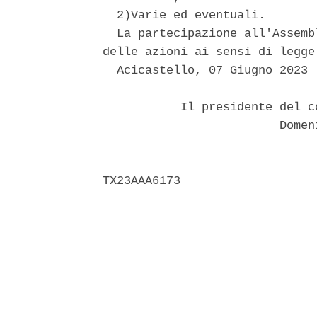
  2)Varie ed eventuali. 

  La partecipazione all'Assemb
delle azioni ai sensi di legge
  Acicastello, 07 Giugno 2023 

           Il presidente del c
                         Domen