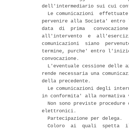
dell'intermediario sui cui con
  Le comunicazioni  effettuate
pervenire alla Societa' entro 
data  di  prima   convocazione
all'intervento  e  all'eserciz
comunicazioni  siano  pervenut
termine, purche' entro l'inizi
convocazione. 

  L'eventuale cessione delle a
rende necessaria una comunicaz
della precedente. 

  Le comunicazioni degli inter
in conformita' alla normativa v
  Non sono previste procedure 
elettronici. 

  Partecipazione per delega. 

  Coloro  ai  quali  spetta  i