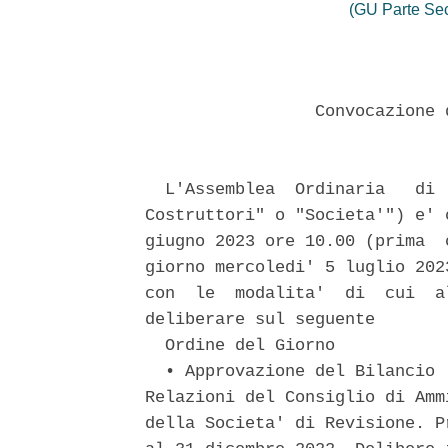
(GU Parte Se
                 Convocazione 
  L'Assemblea  Ordinaria   di 
Costruttori" o "Societa'") e' 
giugno 2023 ore 10.00 (prima  
giorno mercoledi' 5 luglio 202
con  le  modalita'  di  cui  a
deliberare sul seguente 

  Ordine del Giorno 

  • Approvazione del Bilancio 
Relazioni del Consiglio di Amm
della Societa' di Revisione. P