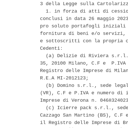
3 della Legge sulla Cartolarizz
  1. in forza di atti di cessio
conclusi in data 26 maggio 2023
pro soluto portafogli iniziali 
fornitura di beni e/o servizi, 
e sottoscritti con la propria c
Cedenti: 

  (a) Delizie di Riviera s.r.l.
35, 20100 Milano, C.F e  P.IVA 
Registro delle Imprese di Milan
R.E.A MI-2012123; 

  (b) Domino s.r.l., sede legal
(VR), C.F e P.IVA e numero di i
Imprese di Verona n. 0468324023
  (c) Icierre pack s.r.l., sede
Cazzago San Martino (BS), C.F e
il Registro delle Imprese di Br