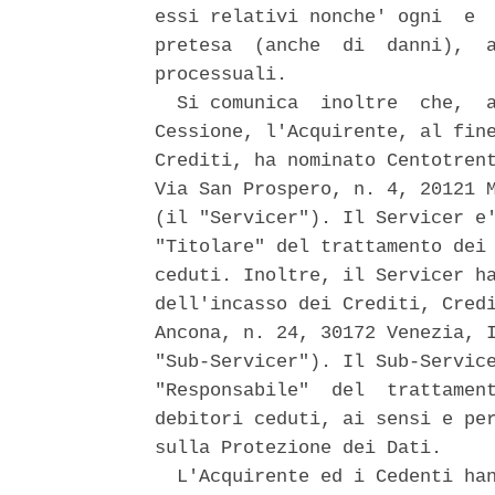
essi relativi nonche' ogni  e  
pretesa  (anche  di  danni),  a
processuali. 

  Si comunica  inoltre  che,  a
Cessione, l'Acquirente, al fine
Crediti, ha nominato Centotrent
Via San Prospero, n. 4, 20121 M
(il "Servicer"). Il Servicer e'
"Titolare" del trattamento dei 
ceduti. Inoltre, il Servicer ha
dell'incasso dei Crediti, Credi
Ancona, n. 24, 30172 Venezia, I
"Sub-Servicer"). Il Sub-Service
"Responsabile"  del  trattament
debitori ceduti, ai sensi e per
sulla Protezione dei Dati. 

  L'Acquirente ed i Cedenti han