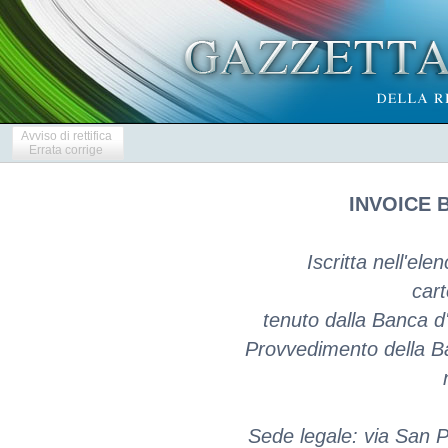
Avviso di rettifica
Errata corrige
INVOICE B
Iscritta nell'ele
cart
tenuto dalla Banca d'I
Provvedimento della Ba
Sede legale: via San P