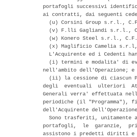
portafogli successivi identific
ai contratti, dai seguenti cede
  (u) Corsini Group s.r.l., C.F
  (v) F.lli Gagliandi s.r.l., C
  (w) Konero Steel s.r.l., C.F.
  (x) Maglificio Camelia s.r.l,
  L'Acquirente ed i Cedenti han
  (i) termini e modalita' di ev
nell'ambito dell'Operazione; e 
  (ii) la cessione di ciascun P
degli  eventuali  ulteriori  At
Generali verra' effettuata nell
periodiche (il "Programma"), fi
dell'Acquirente dell'Operazione
  Sono trasferiti, unitamente a
portafogli,  le  garanzie,  pri
assistono i predetti diritti e 