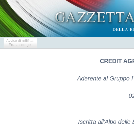
Avviso di rettifica
Errata corrige
CREDIT AGR
Aderente al Gruppo IVA
0
Iscritta all'Albo del