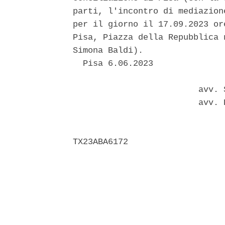
parti, l'incontro di mediazion
per il giorno il 17.09.2023 or
Pisa, Piazza della Repubblica 
Simona Baldi). 

  Pisa 6.06.2023 

                         avv. 
                         avv. 