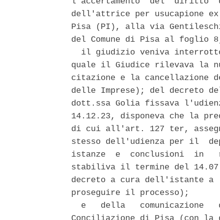
l'accertamento  del  diritto  
dell'attrice per usucapione ex
Pisa (PI), alla via Gentilesch
del Comune di Pisa al foglio 8
  il giudizio veniva interrott
quale il Giudice rilevava la n
citazione e la cancellazione d
delle Imprese); del decreto de
dott.ssa Golia fissava l'udien
14.12.23, disponeva che la pre
di cui all'art. 127 ter, asseg
stesso dell'udienza per il  de
istanze  e  conclusioni  in   
stabiliva il termine del 14.07
decreto a cura dell'istante a 
proseguire il processo); 

  e   della   comunicazione   
Conciliazione di Pisa (con la 