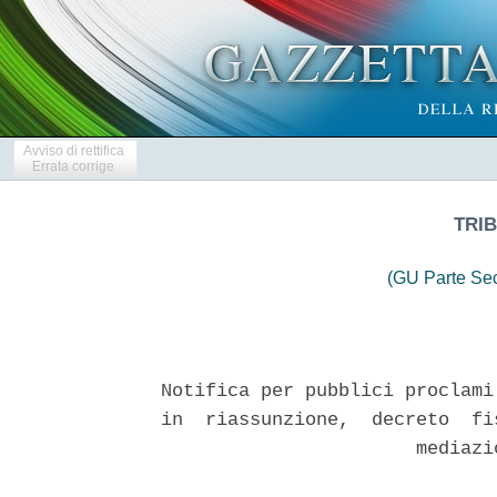
Avviso di rettifica
Errata corrige
TRIB
(GU Parte Se
Notifica per pubblici proclami
in  riassunzione,  decreto  fi
                       mediazi