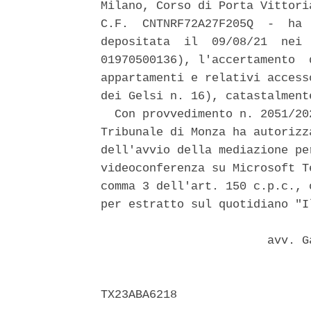
Milano, Corso di Porta Vittori
C.F.  CNTNRF72A27F205Q  -  ha 
depositata  il  09/08/21  nei 
01970500136), l'accertamento  
appartamenti e relativi access
dei Gelsi n. 16), catastalment
  Con provvedimento n. 2051/20
Tribunale di Monza ha autorizz
dell'avvio della mediazione pe
videoconferenza su Microsoft T
comma 3 dell'art. 150 c.p.c., 
per estratto sul quotidiano "I
                        avv. G