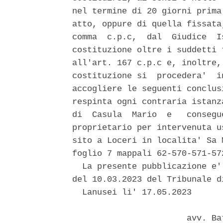
nel termine di 20 giorni prima
atto, oppure di quella fissata
comma  c.p.c,  dal  Giudice  I
costituzione oltre i suddetti 
all'art. 167 c.p.c e, inoltre,
costituzione si  procedera'  i
accogliere le seguenti conclus
respinta ogni contraria istanz
di  Casula  Mario  e   consegu
proprietario per intervenuta u
sito a Loceri in localita' Sa 
foglio 7 mappali 62-570-571-57
  La presente pubblicazione e'
del 10.03.2023 del Tribunale di
  Lanusei li' 17.05.2023 

                       avv. Ba