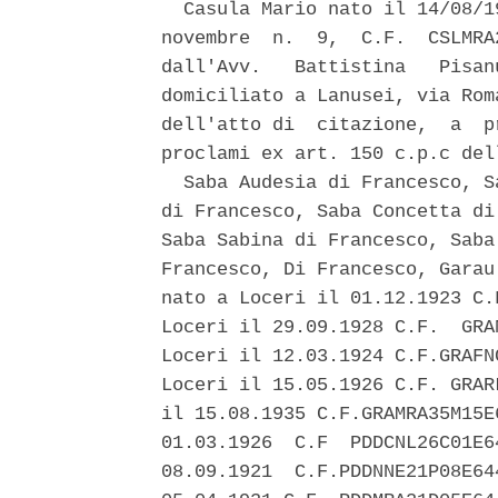
  Casula Mario nato il 14/08/1
novembre  n.  9,  C.F.  CSLMRA
dall'Avv.   Battistina   Pisan
domiciliato a Lanusei, via Rom
dell'atto di  citazione,  a  p
proclami ex art. 150 c.p.c del
  Saba Audesia di Francesco, S
di Francesco, Saba Concetta di
Saba Sabina di Francesco, Saba
Francesco, Di Francesco, Garau
nato a Loceri il 01.12.1923 C.
Loceri il 29.09.1928 C.F.  GRA
Loceri il 12.03.1924 C.F.GRAFN
Loceri il 15.05.1926 C.F. GRAR
il 15.08.1935 C.F.GRAMRA35M15E
01.03.1926  C.F  PDDCNL26C01E6
08.09.1921  C.F.PDDNNE21P08E64