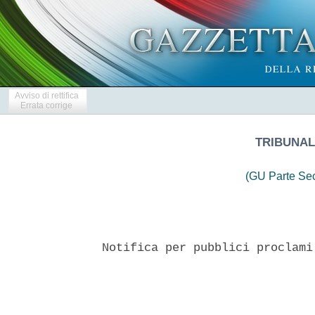
Avviso di rettifica
Errata corrige
TRIBUNALE
(GU Parte Se
Notifica per pubblici proclami
                               