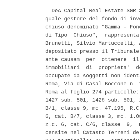
  DeA Capital Real Estate SGR 
quale gestore del fondo di inv
chiuso denominato "Gamma - Fon
di Tipo  Chiuso",  rappresenta
Brunetti, Silvio Martuccelli, 
depositato presso il Tribunale
ante causam  per  ottenere  il
immobiliari  di  proprieta'  d
occupate da soggetti non ident
Roma, Via di Casal Boccone n. 
Roma al foglio 274 particelle:
1427 sub. 501, 1428 sub. 501, 
B/1, classe 9, mc. 47.195, R.C
6, cat. B/7, classe 3, mc. 1.0
z.c. 6, cat. C/6, classe  9,  
censite nel Catasto Terreni de