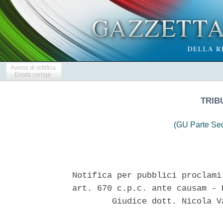
Avviso di rettifica
Errata corrige
TRIB
(GU Parte Se
Notifica per pubblici proclami
art. 670 c.p.c. ante causam - 
        Giudice dott. Nicola V