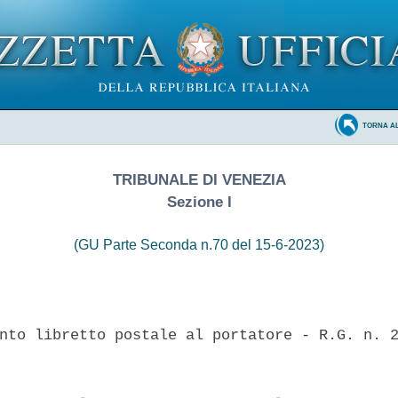
TORNA A
TRIBUNALE DI VENEZIA
Sezione I
(GU Parte Seconda n.70 del 15-6-2023)
nto libretto postale al portatore - R.G. n. 2