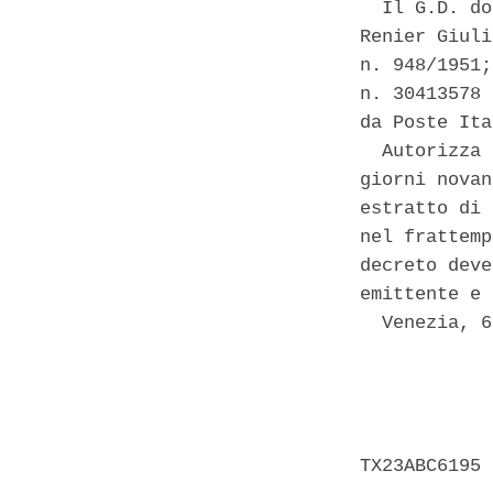
  Il G.D. do
Renier Giuli
n. 948/1951;
n. 30413578 
da Poste Ita
  Autorizza 
giorni novan
estratto di 
nel frattemp
decreto deve
emittente e 
  Venezia, 6
            