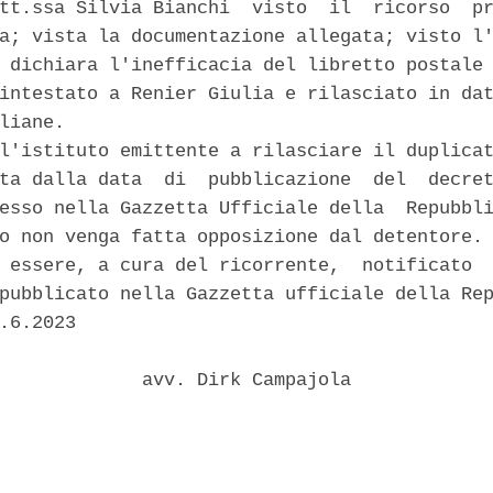
tt.ssa Silvia Bianchi  visto  il  ricorso  pr
a; vista la documentazione allegata; visto l'
 dichiara l'inefficacia del libretto postale 
intestato a Renier Giulia e rilasciato in dat
liane. 

l'istituto emittente a rilasciare il duplicat
ta dalla data  di  pubblicazione  del  decret
esso nella Gazzetta Ufficiale della  Repubbli
o non venga fatta opposizione dal detentore. 
 essere, a cura del ricorrente,  notificato  
pubblicato nella Gazzetta ufficiale della Rep
.6.2023 

             avv. Dirk Campajola 
