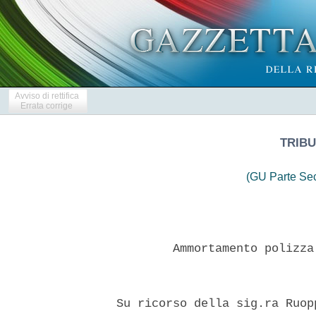
Avviso di rettifica
Errata corrige
TRIBU
(GU Parte Se
          Ammortamento polizza
  Su ricorso della sig.ra Ruop