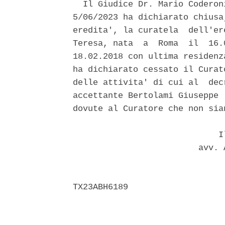
  Il Giudice Dr. Mario Coderon
5/06/2023 ha dichiarato chiusa
eredita', la curatela  dell'er
Teresa, nata  a  Roma  il  16.
18.02.2018 con ultima residenz
ha dichiarato cessato il Curat
delle attivita' di cui al  dec
accettante Bertolami Giuseppe 
dovute al Curatore che non sia
                             Il
                         avv. 