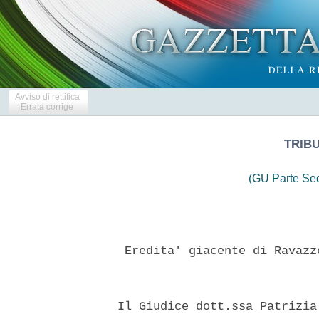
Avviso di rettifica
Errata corrige
TRIB
(GU Parte Se
   Eredita' giacente di Ravazz
  Il Giudice dott.ssa Patrizia 