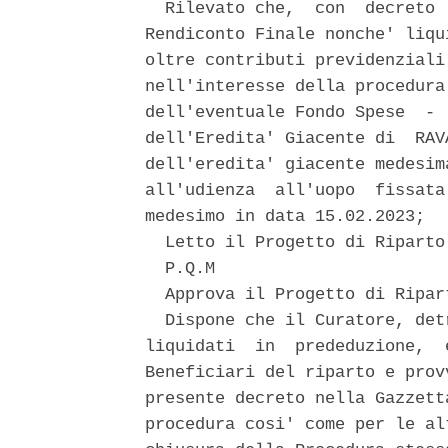
  Rilevato che,  con  decreto 
Rendiconto Finale nonche' liqu
oltre contributi previdenziali
nell'interesse della procedura
dell'eventuale Fondo Spese  - 
dell'Eredita' Giacente di  RAV
dell'eredita' giacente medesim
all'udienza  all'uopo  fissata
medesimo in data 15.02.2023; 

  Letto il Progetto di Riparto
  P.Q.M 

  Approva il Progetto di Ripart
  Dispone che il Curatore, det
liquidati  in  prededuzione,  
Beneficiari del riparto e prov
presente decreto nella Gazzett
procedura cosi' come per le al