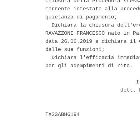
chiusura della Procedura stess
corrente intestato alla proced
quietanza di pagamento; 

  Dichiara la chiusura dell'er
RAVAZZONI FRANCESCO nato in Pa
data 26.06.2019 e dichiara il 
dalle sue funzioni; 

  Dichiara l'efficacia immedia
per gli adempimenti di rito. 

                             Il
                        dott. 