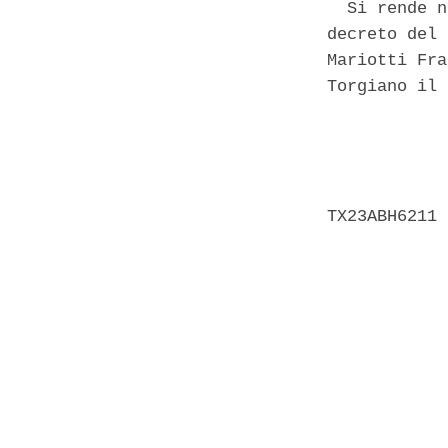
  Si rende n
decreto del 
Mariotti Fra
Torgiano il 
            