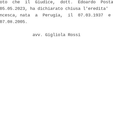
oto  che  il  Giudice,  dott.  Edoardo  Posta
05.05.2023, ha dichiarato chiusa l'eredita'  
ncesca, nata  a  Perugia,  il  07.03.1937  e 
07.08.2005. 

             avv. Gigliola Rossi 
