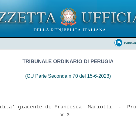
TORNA A
TRIBUNALE ORDINARIO DI PERUGIA
(GU Parte Seconda n.70 del 15-6-2023)
dita' giacente di Francesca  Mariotti  -  Pro
                    V.G. 
